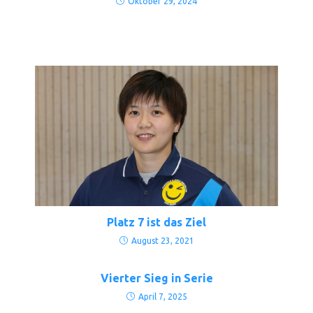
Oktober 29, 2024
Platz 7 ist das Ziel
August 23, 2021
Vierter Sieg in Serie
April 7, 2025