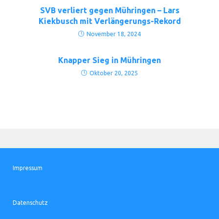
SVB verliert gegen Mühringen – Lars
Kiekbusch mit Verlängerungs-Rekord
November 18, 2024
Knapper Sieg in Mühringen
Oktober 20, 2025
Impressum
Datenschutz