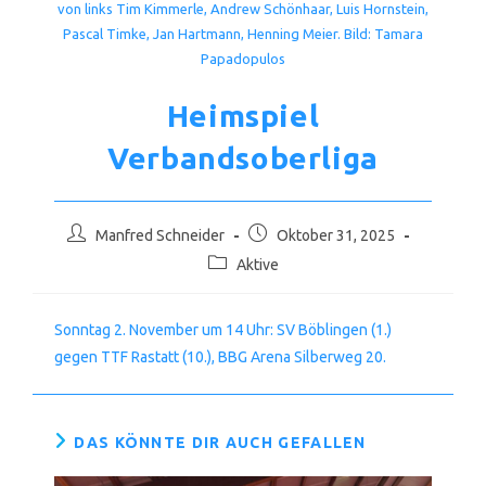
von links Tim Kimmerle, Andrew Schönhaar, Luis Hornstein,
Pascal Timke, Jan Hartmann, Henning Meier. Bild: Tamara
Papadopulos
Heimspiel
Verbandsoberliga
Beitrags-
Beitrag
Manfred Schneider
Oktober 31, 2025
Autor:
veröffentlicht:
Beitrags-
Aktive
Kategorie:
Sonntag 2. November um 14 Uhr: SV Böblingen (1.)
gegen TTF Rastatt (10.), BBG Arena Silberweg 20.
DAS KÖNNTE DIR AUCH GEFALLEN