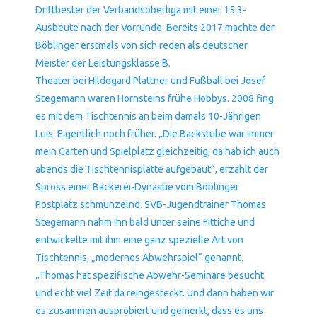
Drittbester der Verbandsoberliga mit einer 15:3-
Ausbeute nach der Vorrunde. Bereits 2017 machte der
Böblinger erstmals von sich reden als deutscher
Meister der Leistungsklasse B.
Theater bei Hildegard Plattner und Fußball bei Josef
Stegemann waren Hornsteins frühe Hobbys. 2008 fing
es mit dem Tischtennis an beim damals 10-Jährigen
Luis. Eigentlich noch früher. „Die Backstube war immer
mein Garten und Spielplatz gleichzeitig, da hab ich auch
abends die Tischtennisplatte aufgebaut“, erzählt der
Spross einer Bäckerei-Dynastie vom Böblinger
Postplatz schmunzelnd. SVB-Jugendtrainer Thomas
Stegemann nahm ihn bald unter seine Fittiche und
entwickelte mit ihm eine ganz spezielle Art von
Tischtennis, „modernes Abwehrspiel“ genannt.
„Thomas hat spezifische Abwehr-Seminare besucht
und echt viel Zeit da reingesteckt. Und dann haben wir
es zusammen ausprobiert und gemerkt, dass es uns