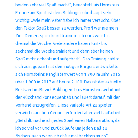
beiden sehr viel Spaß macht“, berichtet Luis Hornstein.
Freude am Sport ist dem Böblinger überhaupt sehr
wichtig: „Wie mein Vater habe ich immer versucht, über
den Faktor Spaß besser zu werden. Profi war nie mein
Ziel. Dementsprechend trainiere ich nur zwei- bis
dreimal die Woche. Viele andere haben fünf- bis
sechsmal die Woche trainiert und dann aber keinen
Spaß mehr gehabt und aufgehört“. Das Training zahlte
sich aus, gepaart mit dem nötigen Ehrgeiz entwickelte
sich Hornsteins Ranglistenwert von 1.700 im Jahr 2015
über 1.900 in 2017 auf heute 2.100. Das ist der aktuelle
Bestwert im Bezirk Böblingen. Luis Hornstein wehrt mit
der Rückhand konsequent ab und lauert darauf, mit der
Vorhand anzugreifen. Diese variable Art zu spielen
verwirrt manchen Gegner, erfordert aber viel Laufarbeit.
„Gefühlt mache ich jedes Spiel einen Halbmarathon, da
ich so viel vor und zurück laufe um jeden Ball zu
fischen, auch wenn ich dafür mal hechten muss“,