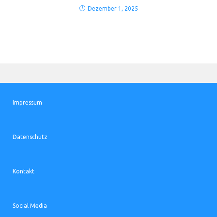
Dezember 1, 2025
Impressum
Datenschutz
Kontakt
Social Media