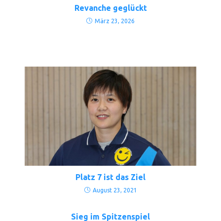
Revanche geglückt
März 23, 2026
Platz 7 ist das Ziel
August 23, 2021
Sieg im Spitzenspiel