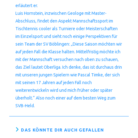
erläutert er.
Luis Hornstein, inzwischen Geologe mit Master-
Abschluss, findet den Aspekt Mannschaftssport im
Tischtennis cooler als Turniere oder Meisterschaften
im Einzelsport und sieht noch einige Perspektiven für
sein Team der SV Böblingen: „Diese Saison möchten wir
auf jeden Fall die Klasse halten. Mittelfristig möchte ich
mit der Mannschaft versuchen nach oben zu schauen,
das Ziel lautet Oberliga. Ich denke, das ist durchaus drin
mit unseren jungen Spielern wie Pascal Timke, der sich
mit seinen 17 Jahren auf jeden Fall noch
weiterentwickeln wird und mich früher oder später
überholt.“ Also noch einer auf dem besten Weg zum
SVB-Held.
DAS KÖNNTE DIR AUCH GEFALLEN