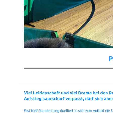
P
Viel Leidenschaft und viel Drama bei den R
Aufstieg haarscharf verpasst, darf sich ab
Fast fünf Stunden lang duellierten sich zum Auftakt di