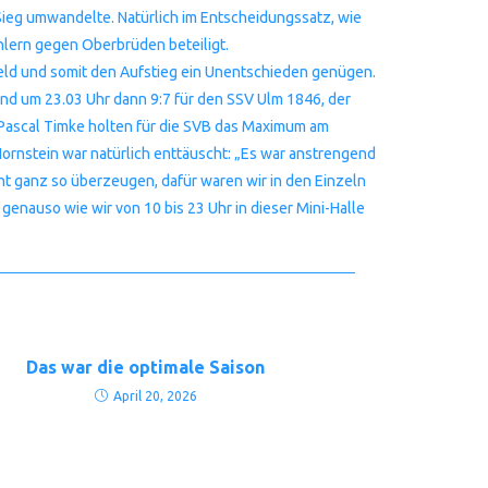
Sieg umwandelte. Natürlich im Entscheidungssatz, wie
ählern gegen Oberbrüden beteiligt.
eld und somit den Aufstieg ein Unentschieden genügen.
end um 23.03 Uhr dann 9:7 für den SSV Ulm 1846, der
 Pascal Timke holten für die SVB das Maximum am
Hornstein war natürlich enttäuscht: „Es war anstrengend
ht ganz so überzeugen, dafür waren wir in den Einzeln
genauso wie wir von 10 bis 23 Uhr in dieser Mini-Halle
Das war die optimale Saison
April 20, 2026