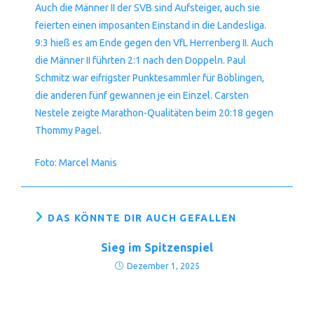
Auch die Männer II der SVB sind Aufsteiger, auch sie
feierten einen imposanten Einstand in die Landesliga.
9:3 hieß es am Ende gegen den VfL Herrenberg II. Auch
die Männer II führten 2:1 nach den Doppeln. Paul
Schmitz war eifrigster Punktesammler für Böblingen,
die anderen fünf gewannen je ein Einzel. Carsten
Nestele zeigte Marathon-Qualitäten beim 20:18 gegen
Thommy Pagel.
Foto: Marcel Manis
DAS KÖNNTE DIR AUCH GEFALLEN
Sieg im Spitzenspiel
Dezember 1, 2025