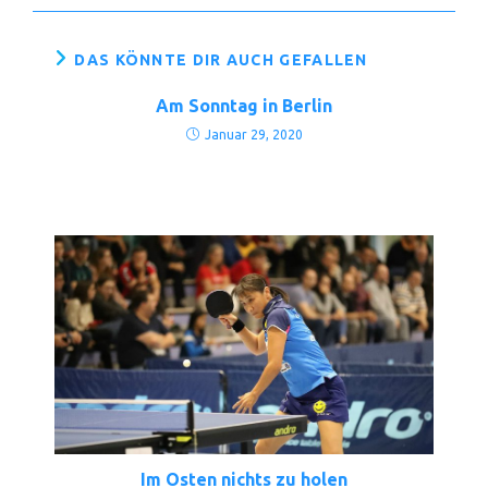
DAS KÖNNTE DIR AUCH GEFALLEN
Am Sonntag in Berlin
Januar 29, 2020
Im Osten nichts zu holen