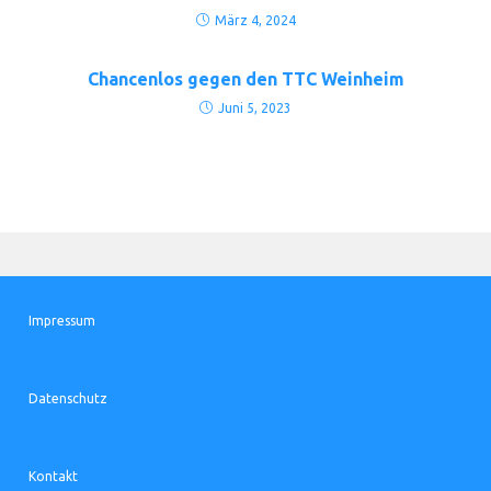
März 4, 2024
Chancenlos gegen den TTC Weinheim
Juni 5, 2023
Impressum
Datenschutz
Kontakt