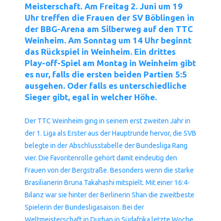
Meisterschaft. Am Freitag 2. Juni um 19
Uhr treffen die Frauen der SV Böblingen in
der BBG-Arena am Silberweg auf den TTC
Weinheim. Am Sonntag um 14 Uhr beginnt
das Rückspiel in Weinheim. Ein drittes
Play-off-Spiel am Montag in Weinheim gibt
es nur, falls die ersten beiden Partien 5:5
ausgehen. Oder falls es unterschiedliche
Sieger gibt, egal in welcher Höhe.
Der TTC Weinheim ging in seinem erst zweiten Jahr in
der 1. Liga als Erster aus der Hauptrunde hervor, die SVB
belegte in der Abschlusstabelle der Bundesliga Rang
vier. Die Favoritenrolle gehört damit eindeutig den
Frauen von der Bergstraße. Besonders wenn die starke
Brasilianerin Bruna Takahashi mitspielt. Mit einer 16:4-
Bilanz war sie hinter der Berlinerin Shan die zweitbeste
Spielerin der Bundesligasaison. Bei der
Weltmeisterschaft in Durban in Südafrika letzte Woche