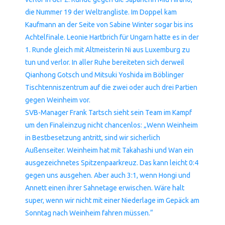
die Nummer 19 der Weltrangliste. Im Doppel kam
Kaufmann an der Seite von Sabine Winter sogar bis ins
Achtelfinale. Leonie Hartbrich für Ungarn hatte es in der
1. Runde gleich mit Altmeisterin Ni aus Luxemburg zu
tun und verlor. In aller Ruhe bereiteten sich derweil
Qianhong Gotsch und Mitsuki Yoshida im Böblinger
Tischtenniszentrum auf die zwei oder auch drei Partien
gegen Weinheim vor.
SVB-Manager Frank Tartsch sieht sein Team im Kampf
um den Finaleinzug nicht chancenlos: „Wenn Weinheim
in Bestbesetzung antritt, sind wir sicherlich
Außenseiter. Weinheim hat mit Takahashi und Wan ein
ausgezeichnetes Spitzenpaarkreuz. Das kann leicht 0:4
gegen uns ausgehen. Aber auch 3:1, wenn Hongi und
Annett einen ihrer Sahnetage erwischen. Wäre halt
super, wenn wir nicht mit einer Niederlage im Gepäck am
Sonntag nach Weinheim fahren müssen.“