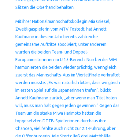
Sätzen die Oberhand behalten.
Mit ihrer Nationalmannschaftskollegin Mia Griesel,
Zweitligaspielerin vom MTV Tostedt, hat Annett
Kaufmann in diesem Jahr bereits zahlreiche
gemeinsame Auftritte absolviert, unter anderem
wurden die beiden Team- und Doppel-
Europameisterinnen im U 15-Bereich. Nun bei der WM
harmonierten die beiden wieder prächtig, wenngleich
zuerst das Mannschafts-Aus im Viertelfinale verkraftet
werden musste. „Es war natürlich bitter, dass wir gleich
im ersten Spiel auf die Japanerinnen trafen“, blickt
Annett Kaufmann zurück, „aber wenn man Titel holen
will, muss man halt gegen jeden gewinnen.“ Gegen das
Team um die starke Miwa Harimoto hatten die
topgesetzten DTTB-Spielerinnen durchaus ihre
Chancen, viel fehlte auch nicht zur 2:1-Führung, aber
die Offenburgerin Jele Stortz ließ drei Matchbälle