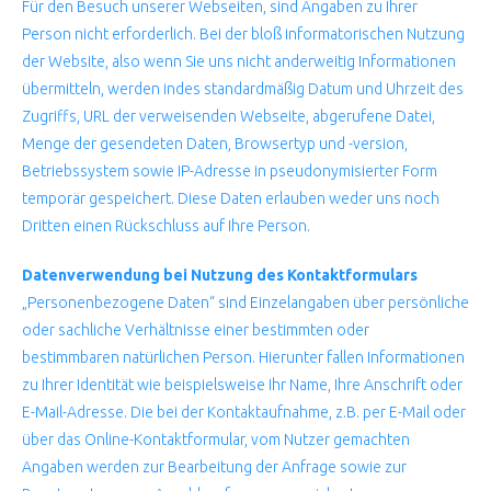
Für den Besuch unserer Webseiten, sind Angaben zu Ihrer
Person nicht erforderlich. Bei der bloß informatorischen Nutzung
der Website, also wenn Sie uns nicht anderweitig Informationen
übermitteln, werden indes standardmäßig Datum und Uhrzeit des
Zugriffs, URL der verweisenden Webseite, abgerufene Datei,
Menge der gesendeten Daten, Browsertyp und -version,
Betriebssystem sowie IP-Adresse in pseudonymisierter Form
temporär gespeichert. Diese Daten erlauben weder uns noch
Dritten einen Rückschluss auf Ihre Person.
Datenverwendung bei Nutzung des Kontaktformulars
„Personenbezogene Daten“ sind Einzelangaben über persönliche
oder sachliche Verhältnisse einer bestimmten oder
bestimmbaren natürlichen Person. Hierunter fallen Informationen
zu Ihrer Identität wie beispielsweise Ihr Name, Ihre Anschrift oder
E-Mail-Adresse. Die bei der Kontaktaufnahme, z.B. per E-Mail oder
über das Online-Kontaktformular, vom Nutzer gemachten
Angaben werden zur Bearbeitung der Anfrage sowie zur