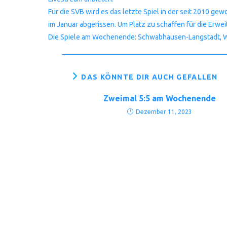
Für die SVB wird es das letzte Spiel in der seit 2010 g
im Januar abgerissen. Um Platz zu schaffen für die Erwe
Die Spiele am Wochenende: Schwabhausen-Langstadt, We
DAS KÖNNTE DIR AUCH GEFALLEN
Zweimal 5:5 am Wochenende
Dezember 11, 2023