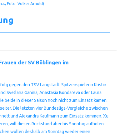
.r., Foto: Volker Arnold)
ung
-Frauen der SV Böblingen im
olg gegen den TSV Langstadt. Spitzenspielerin Kristin
nd Svetlana Ganina, Anastasia Bondareva oder Laura
e beide in dieser Saison noch nicht zum Einsatz kamen.
iter. Die letzten vier Bundesliga-Vergleiche zwischen
, Annett und Alexandra Kaufmann zum Einsatz kommen. Xu
ren, will diesen Rückstand aber bis Sonntag aufholen.
lichen wollen deshalb am Sonntag wieder einen