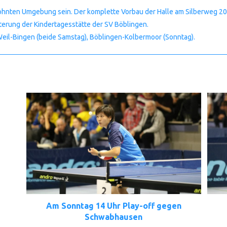
ewohnten Umgebung sein. Der komplette Vorbau der Halle am Silberweg 2
iterung der Kindertagesstätte der SV Böblingen.
il-Bingen (beide Samstag), Böblingen-Kolbermoor (Sonntag).
Am Sonntag 14 Uhr Play-off gegen
Schwabhausen