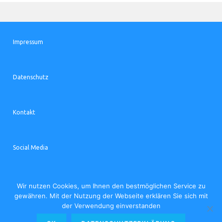
Impressum
Datenschutz
Kontakt
Social Media
Wir nutzen Cookies, um Ihnen den bestmöglichen Service zu
gewähren. Mit der Nutzung der Webseite erklären Sie sich mit
Opens
Opens
der Verwendung einverstanden
in
in
a
a