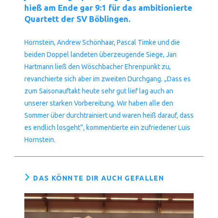
hieß am Ende gar 9:1 für das ambitionierte
Quartett der SV Böblingen.
Hornstein, Andrew Schönhaar, Pascal Timke und die
beiden Doppel landeten überzeugende Siege, Jan
Hartmann ließ den Wöschbacher Ehrenpunkt zu,
revanchierte sich aber im zweiten Durchgang. „Dass es
zum Saisonauftakt heute sehr gut lief lag auch an
unserer starken Vorbereitung. Wir haben alle den
Sommer über durchtrainiert und waren heiß darauf, dass
es endlich losgeht“, kommentierte ein zufriedener Luis
Hornstein.
DAS KÖNNTE DIR AUCH GEFALLEN