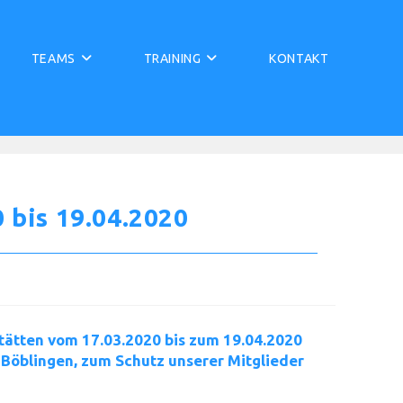
TEAMS
TRAINING
KONTAKT
 bis 19.04.2020
tätten vom 17.03.2020 bis zum 19.04.2020
 Böblingen, zum Schutz unserer Mitglieder