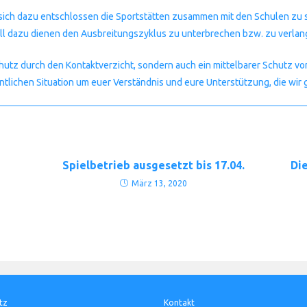
 sich dazu entschlossen die Sportstätten zusammen mit den Schulen zu
 soll dazu dienen den Ausbreitungszyklus zu unterbrechen bzw. zu verla
chutz durch den Kontaktverzicht, sondern auch ein mittelbarer Schutz 
rdentlichen Situation um euer Verständnis und eure Unterstützung, die wir
Spielbetrieb ausgesetzt bis 17.04.
Die
März 13, 2020
tz
Kontakt