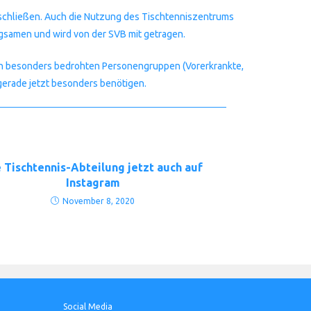
 schließen. Auch die Nutzung des Tischtenniszentrums
ngsamen und wird von der SVB mit getragen.
von besonders bedrohten Personengruppen (Vorerkrankte,
 gerade jetzt besonders benötigen.
 Tischtennis-Abteilung jetzt auch auf
Instagram
November 8, 2020
Social Media