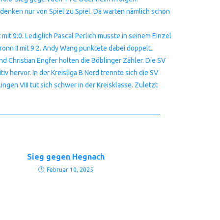
denken nur von Spiel zu Spiel. Da warten nämlich schon
mit 9:0. Lediglich Pascal Perlich musste in seinem Einzel
onn II mit 9:2. Andy Wang punktete dabei doppelt.
nd Christian Engfer holten die Böblinger Zähler. Die SV
iv hervor. In der Kreisliga B Nord trennte sich die SV
ngen VIII tut sich schwer in der Kreisklasse. Zuletzt
Sieg gegen Hegnach
Februar 10, 2025