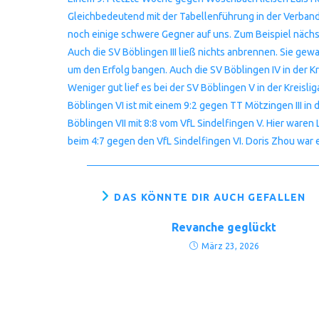
Gleichbedeutend mit der Tabellenführung in der Verband
noch einige schwere Gegner auf uns. Zum Beispiel näch
Auch die SV Böblingen III ließ nichts anbrennen. Sie gewa
um den Erfolg bangen. Auch die SV Böblingen IV in der 
Weniger gut lief es bei der SV Böblingen V in der Kreisli
Böblingen VI ist mit einem 9:2 gegen TT Mötzingen III in d
Böblingen VII mit 8:8 vom VfL Sindelfingen V. Hier waren 
beim 4:7 gegen den VfL Sindelfingen VI. Doris Zhou war 
DAS KÖNNTE DIR AUCH GEFALLEN
Revanche geglückt
März 23, 2026