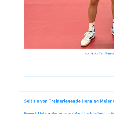
von links Tim Kimm
Seit sie von Trainerlegende Henning Meier 
Einem 9:1 letzte Woche gegen Wöschbach ließen Luis Ho