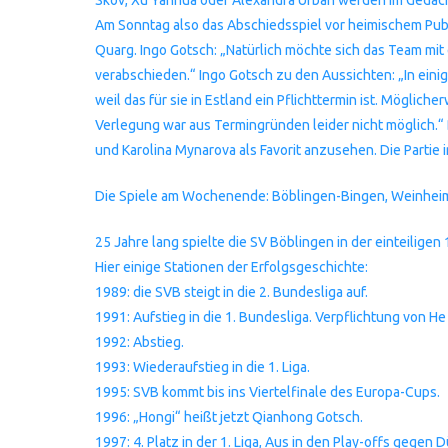
Am Sonntag also das Abschiedsspiel vor heimischem Pub
Quarg. Ingo Gotsch: „Natürlich möchte sich das Team mit
verabschieden.“ Ingo Gotsch zu den Aussichten: „In ein
weil das für sie in Estland ein Pflichttermin ist. Möglic
Verlegung war aus Termingründen leider nicht möglich.“
und Karolina Mynarova als Favorit anzusehen. Die Partie 
Die Spiele am Wochenende: Böblingen-Bingen, Weinheim-
25 Jahre lang spielte die SV Böblingen in der einteiligen 
Hier einige Stationen der Erfolgsgeschichte:
1989: die SVB steigt in die 2. Bundesliga auf.
1991: Aufstieg in die 1. Bundesliga. Verpflichtung von H
1992: Abstieg.
1993: Wiederaufstieg in die 1. Liga.
1995: SVB kommt bis ins Viertelfinale des Europa-Cups.
1996: „Hongi“ heißt jetzt Qianhong Gotsch.
1997: 4. Platz in der 1. Liga, Aus in den Play-offs gegen 