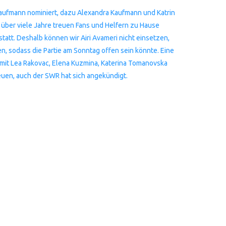
aufmann nominiert, dazu Alexandra Kaufmann und Katrin
 über viele Jahre treuen Fans und Helfern zu Hause
att. Deshalb können wir Airi Avameri nicht einsetzen,
len, sodass die Partie am Sonntag offen sein könnte. Eine
 mit Lea Rakovac, Elena Kuzmina, Katerina Tomanovska
reuen, auch der SWR hat sich angekündigt.