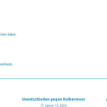
chen dabei.
Weinheim.
Unentschieden gegen Kolbermoor
Januar 15, 2024