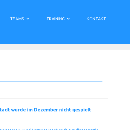
TEAMS
TRAINING
KONTAKT
stadt wurde im Dezember nicht gespielt