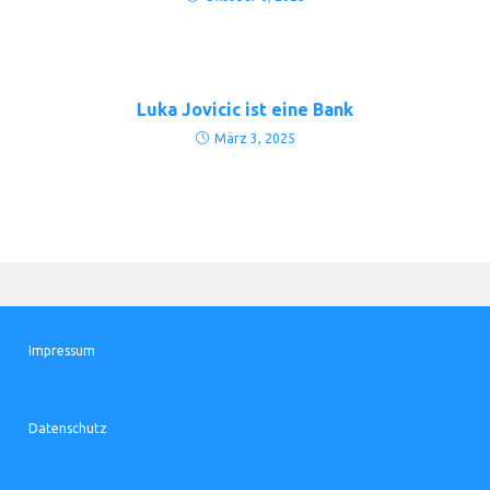
Luka Jovicic ist eine Bank
März 3, 2025
Impressum
Datenschutz