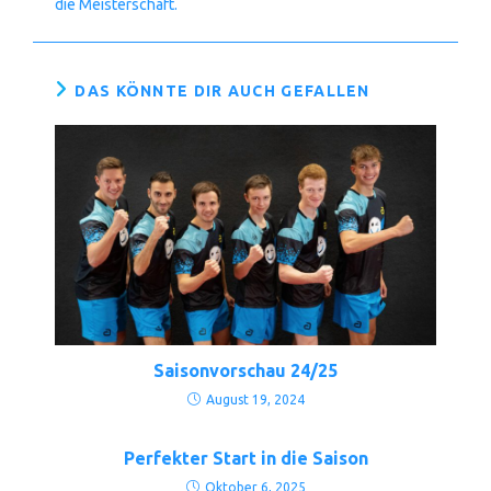
die Meisterschaft.
DAS KÖNNTE DIR AUCH GEFALLEN
Saisonvorschau 24/25
August 19, 2024
Perfekter Start in die Saison
Oktober 6, 2025