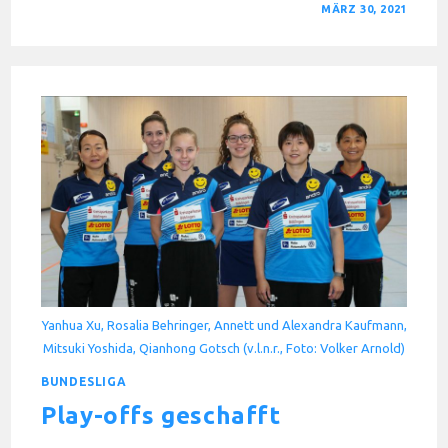
FÜR
KOMMENTARE DEAKTIVIERT
MÄRZ 30, 2021
WIEDER
GEGEN
LANGSTADT
Yanhua Xu, Rosalia Behringer, Annett und Alexandra Kaufmann,
Mitsuki Yoshida, Qianhong Gotsch (v.l.n.r., Foto: Volker Arnold)
BUNDESLIGA
Play-offs geschafft