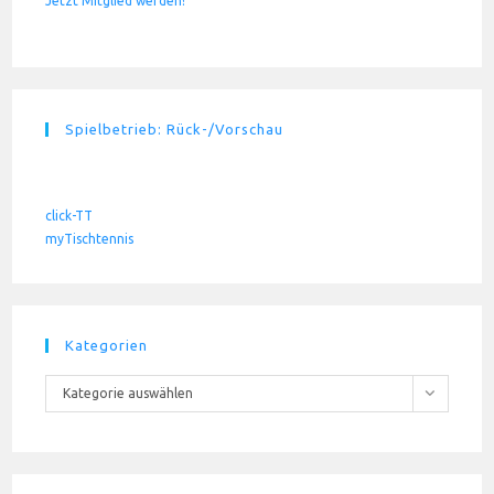
Jetzt Mitglied werden!
Spielbetrieb: Rück-/Vorschau
click-TT
myTischtennis
Kategorien
Kategorien
Kategorie auswählen