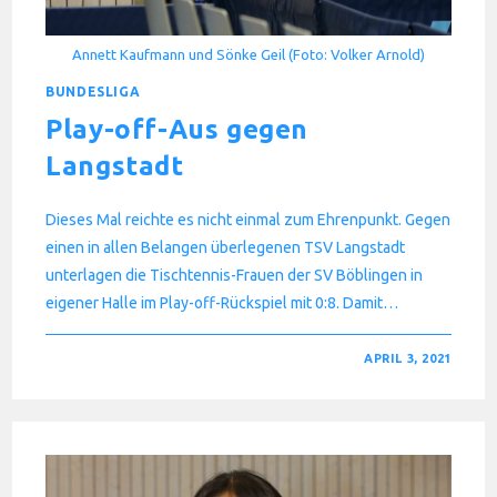
Annett Kaufmann und Sönke Geil (Foto: Volker Arnold)
BUNDESLIGA
Play-off-Aus gegen
Langstadt
Dieses Mal reichte es nicht einmal zum Ehrenpunkt. Gegen
einen in allen Belangen überlegenen TSV Langstadt
unterlagen die Tischtennis-Frauen der SV Böblingen in
eigener Halle im Play-off-Rückspiel mit 0:8. Damit…
FÜR
KOMMENTARE DEAKTIVIERT
APRIL 3, 2021
PLAY-
OFF-
AUS
GEGEN
LANGSTADT