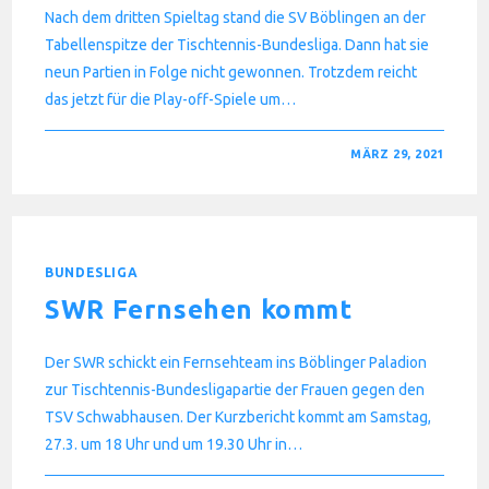
Nach dem dritten Spieltag stand die SV Böblingen an der
Tabellenspitze der Tischtennis-Bundesliga. Dann hat sie
neun Partien in Folge nicht gewonnen. Trotzdem reicht
das jetzt für die Play-off-Spiele um…
FÜR
KOMMENTARE DEAKTIVIERT
MÄRZ 29, 2021
PLAY-
OFFS
GESCHAFFT
BUNDESLIGA
SWR Fernsehen kommt
Der SWR schickt ein Fernsehteam ins Böblinger Paladion
zur Tischtennis-Bundesligapartie der Frauen gegen den
TSV Schwabhausen. Der Kurzbericht kommt am Samstag,
27.3. um 18 Uhr und um 19.30 Uhr in…