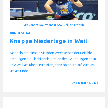
Alexandra Kaufmann (Foto: Volker Arnold)
BUNDESLIGA
Knappe Niederlage in Weil
Mehr als dreieinhalb Stunden Wechselbad der Gefühle.
Erst liegen die Tischtennis-Frauen der SV Böblingen beim
ESV Weil am Rhein 1:4 hinten, dann holen sie auf zum 4:4
um am Ende…
FÜR
KOMMENTARE DEAKTIVIERT
OKTOBER 11, 2021
KNAPPE
NIEDERLAGE
IN
WEIL