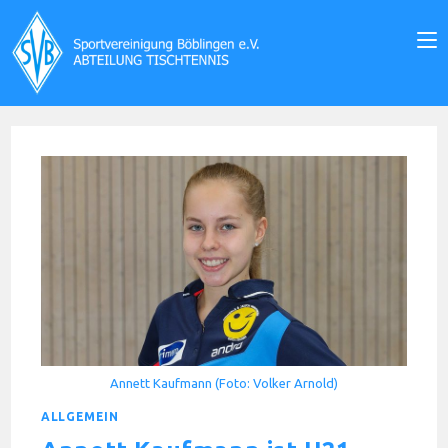
Zum
Inhalt
springen
Annett Kaufmann (Foto: Volker Arnold)
ALLGEMEIN