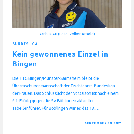
Yanhua Xu (Foto: Volker Arnold)
BUNDESLIGA
Kein gewonnenes Einzel in
Bingen
Die TTG Bingen/Münster-Sarmsheim bleibt die
Überraschungsmannschaft der Tischtennis-Bundesliga
der Frauen. Das Schlusslicht der Vorsaison ist nach einem
6:1-Erfolg gegen die SV Böblingen aktueller
Tabellenführer. Für Böblingen war es das 13.…
FÜR
KOMMENTARE DEAKTIVIERT
SEPTEMBER 20, 2021
KEIN
GEWONNENES