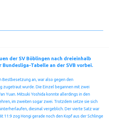
uen der SV Böblingen nach dreieinhalb
 Bundesliga-Tabelle an der SVB vorbei.
 in Bestbesetzung an, war also gegen den
ieg zugetraut wurde. Die Einzel begannen mit zwei
 Yuan. Mitsuki Yoshida konnte allerdings in den
ehren, im zweiten sogar zwei. Trotzdem setze sie sich
nterherlaufen, diesmal vergeblich. Der vierte Satz war
 Mit 11:9 zog Hongi gerade noch den Kopf aus der Schlinge