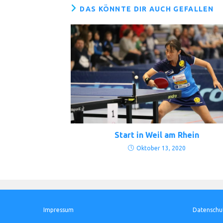
DAS KÖNNTE DIR AUCH GEFALLEN
Start in Weil am Rhein
Oktober 13, 2020
Impressum
Datenschu