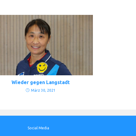
Wieder gegen Langstadt
März 30, 2021
Social Media