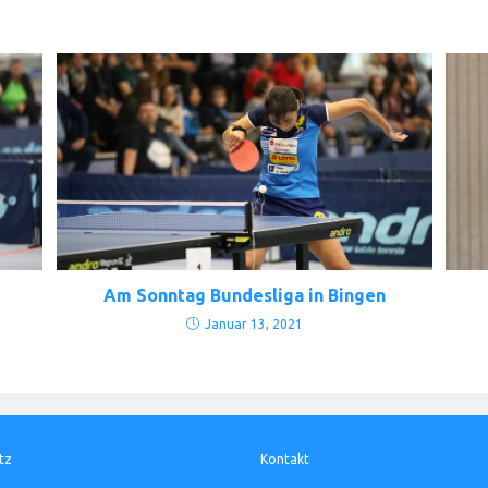
Am Sonntag Bundesliga in Bingen
Januar 13, 2021
tz
Kontakt