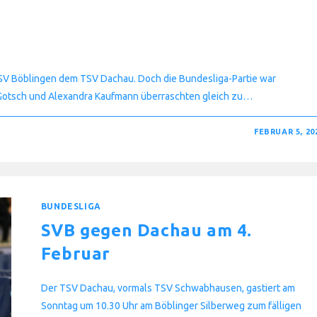
r SV Böblingen dem TSV Dachau. Doch die Bundesliga-Partie war
g Gotsch und Alexandra Kaufmann überraschten gleich zu…
FEBRUAR 5, 20
BUNDESLIGA
SVB gegen Dachau am 4.
Februar
Der TSV Dachau, vormals TSV Schwabhausen, gastiert am
Sonntag um 10.30 Uhr am Böblinger Silberweg zum fälligen