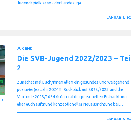
Jugendspielklasse - der Landesliga…
FÜR
KOMMENTARE DEAKTIVIERT
JANUAR 8, 20
DIE
SVB-
JUGEND
2022/2023
–
TEIL
3
JUGEND
Die SVB-Jugend 2022/2023 – Tei
2
Zunächst mal Euch/Ihnen allen ein gesundes und weitgehend
positiv(er)es Jahr 2024 !! Rückblick auf 2022/2023 und die
Vorrunde 2023/2024 Aufgrund der personellen Entwicklung,
us
aber auch aufgrund konzeptioneller Neuausrichtung bei…
FÜR
KOMMENTARE DEAKTIVIERT
JANUAR 2, 20
DIE
SVB-
JUGEND