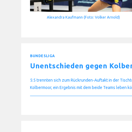
Alexandra Kaufmann (Foto: Volker Arnold)
BUNDESLIGA
Unentschieden gegen Kolbe
5:5 trennten sich zum Rückrunden-Auftakt in der Tisch
Kolbermoor, ein Ergebnis mit dem beide Teams leben 
FÜR
KOMMENTARE DEAKTIVIERT
UNENTSCHIEDEN
GEGEN
KOLBERMOOR