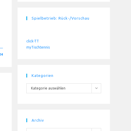
Spielbetrieb: Rück-/Vorschau
click-TT
myTischtennis
24
Kategorien
Kategorien
Kategorie auswählen
Archiv